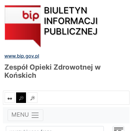
BIULETYN
INFORMACJI
PUBLICZNEJ
www.bip.gov.pl
Zespół Opieki Zdrowotnej w
Końskich
MENU