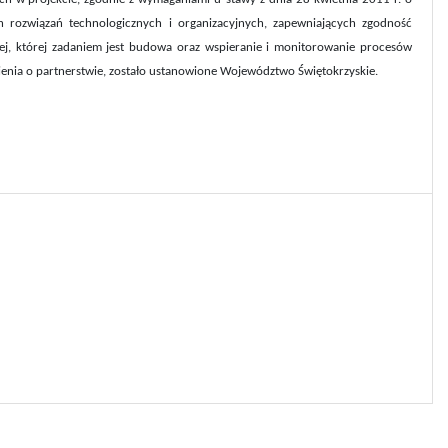
h rozwiązań technologicznych i organizacyjnych, zapewniających zgodność
, której zadaniem jest budowa oraz wspieranie i monitorowanie procesów
ia o partnerstwie, zostało ustanowione Województwo Świętokrzyskie.