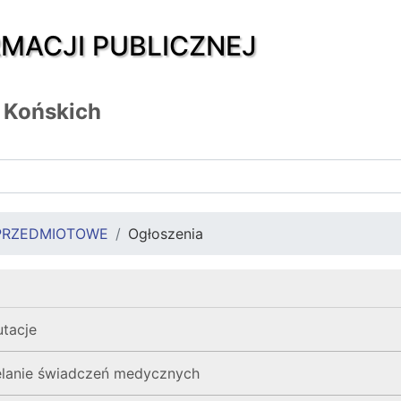
RMACJI PUBLICZNEJ
 Końskich
PRZEDMIOTOWE
Ogłoszenia
utacje
ielanie świadczeń medycznych