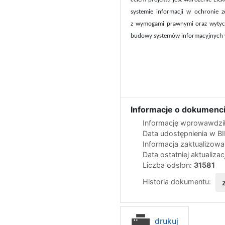
systemie informacji w ochronie z
z wymogami prawnymi oraz wytycz
budowy systemów informacyjnych w
Informacje o dokumenci
Informację wprowawdził
Data udostępnienia w B
Informacja zaktualizow
Data ostatniej aktualizac
Liczba odsłon:
31581
Historia dokumentu:
drukuj