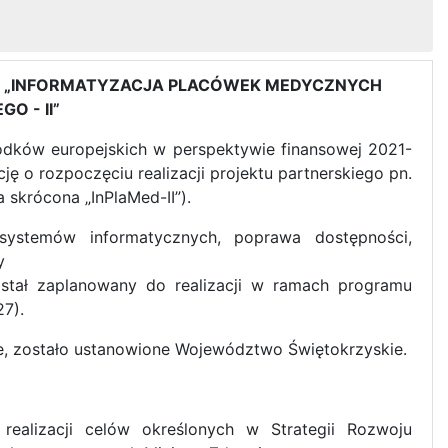
N. „INFORMATYZACJA PLACÓWEK MEDYCZNYCH
 - II”
rodków europejskich w perspektywie finansowej 2021-
cję o rozpoczęciu realizacji projektu partnerskiego pn.
skrócona „InPlaMed-II”).
 systemów informatycznych, poprawa dostępności,
y
stał zaplanowany do realizacji w ramach programu
7).
e, zostało ustanowione Województwo Świętokrzyskie.
realizacji celów określonych w Strategii Rozwoju